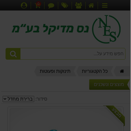
0
דף
אודותינו
מבצעים
צור
עגלת
התחברות
קטגוריות
הבית
קשר
קניות
דף
כל הקטגוריות
תינוקות ופעוטות
הבית
מוצצים ונשכנים
סידור:
מבצע