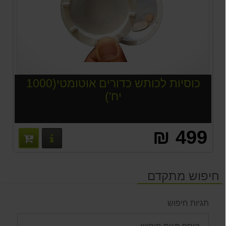
כוסיות לכותש כדורים אוטומטי(1000
יח')
499 ₪
פרטים נוס
חיפוש מתקדם
תגיות חיפוש