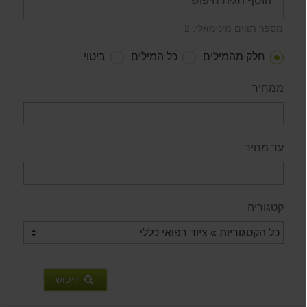
מספר תווים מינימאלי: 2
חלק מהמילים
כל המילים
ביטוי
ממחיר
עד מחיר
קטגוריה
חיפוש