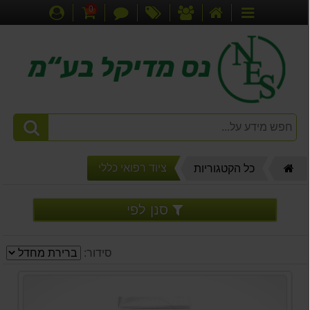
0
דף
אודותינו
מבצעים
צור
עגלת
התחברות
קטגוריות
הבית
קשר
קניות
דף
ציוד רפואי כללי
כל הקטגוריות
הבית
סנן לפי
סידור: