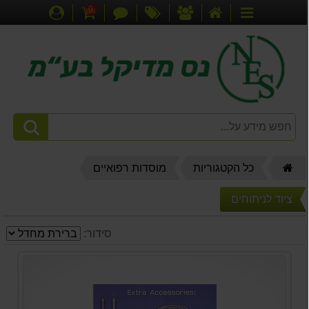
0
דף
אודותינו
מבצעים
צור
עגלת
התחברות
קטגוריות
הבית
קשר
קניות
דף
כל הקטגוריות
מוסדות רפואיים
הבית
ציוד לניתוחים
סידור: