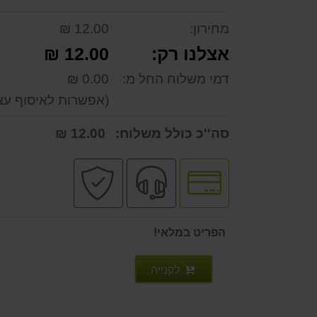
מחירון:
12.00 ₪
אצלנו רק:
12.00 ₪
דמי משלוח החל מ:
0.00 ₪
(אפשרות לאיסוף עצ
סה''כ כולל משלוח:
12.00 ₪
לחץ
שירות
קניה
לאפשרויות
מקצועי
בטוחה
תשלומים
הפריט במלאי!
לקנייה