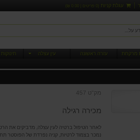
עגלת קניות
(
0
פריטים |
0.00
₪)
ת מרקחת
עזרה ראשונה
עין עצלה
תינוקות 
מק"ט 457
מכירה רגילה
לאחר הטיפול ברטיה לעין עצלה, מדביקים את הר
נמכר בצמוד לרטיות, קניה נפרדת של הפוסטר תחו