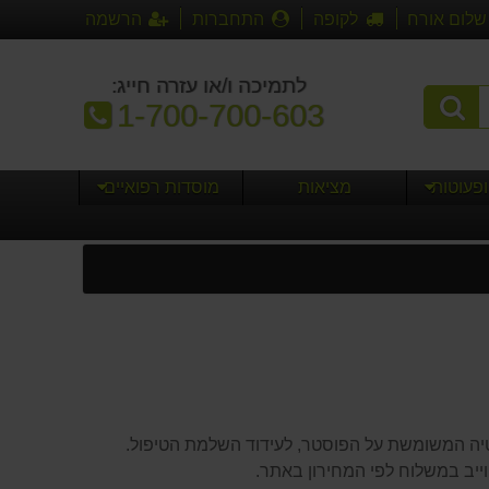
שלום אורח
לקופה
התחברות
הרשמה
לתמיכה ו/או עזרה חייג:
טלפון:
1-700-700-603
ופעוטות
מציאות
מוסדות רפואיים
טיה המשומשת על הפוסטר, לעידוד השלמת הטיפול.
ייב במשלוח לפי המחירון באתר.