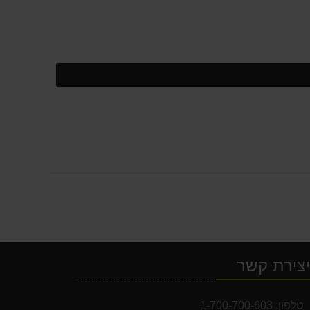
צירת קשר
טלפון:
1-700-700-603