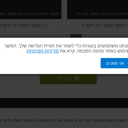
לאחר הטיפול ברטיה לעין עצלה, מדביקים את הרטיה המשומשת על הפוסטר, לעידוד השלמת הטיפול. נמכר בצמוד לרטיות, קניה נפרדת של הפוסטר תחוייב במשלוח לפי המחירון באתר.
הוסף מוצר זה לקניה
הוסף מוצר זה לקני
12 ₪
פרטים נוספים
ם
נחנו משתמשים בעוגיות כדי לשפר את חוויית הגלישה שלך. המשך
ימוש באתר מהווה הסכמה. קרא את
מדיניות הפרטיות
.
אני מסכים
לקנייה
נוספים בזמן הטיפול: הפד מציק ולאחר מכן הדבק מכאיב בהסרה שלא לדבר על 