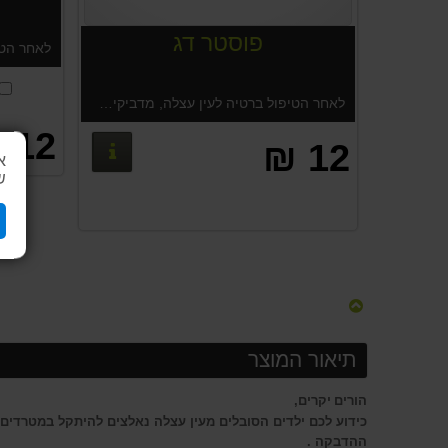
פוסטר דג
לאחר הטיפול ברטיה לעין עצלה, מדביקים את הרטיה המשומשת על הפוסטר, לעידוד השלמת הטיפול. נמכר בצמוד לרטיות, קניה נפרדת של הפוסטר תחוייב במשלוח לפי המחירון באתר.
12 ₪
12 ₪
פרטים נוספי
א
ש
תיאור המוצר
הורים
יקרים,
כ
ידוע לכם ילדים הסובלים מעין עצלה נאלצים להיתקל במטרדים 
ההדבקה .