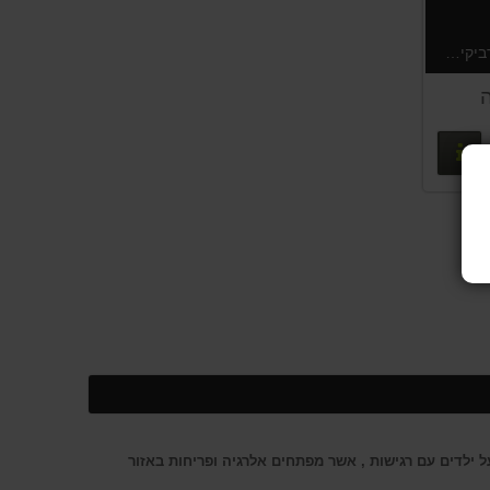
לאחר הטיפול ברטיה לעין עצלה, מדביקים את הרטיה המשומשת על הפוסטר, לעידוד השלמת הטיפול. נמכר בצמוד לרטיות, קניה נפרדת של הפוסטר תחוייב במשלוח לפי המחירון באתר.
ה
פרטים נוספים
ילדים עם רגישות , אשר מפתחים אלרגיה ופריחות באזור