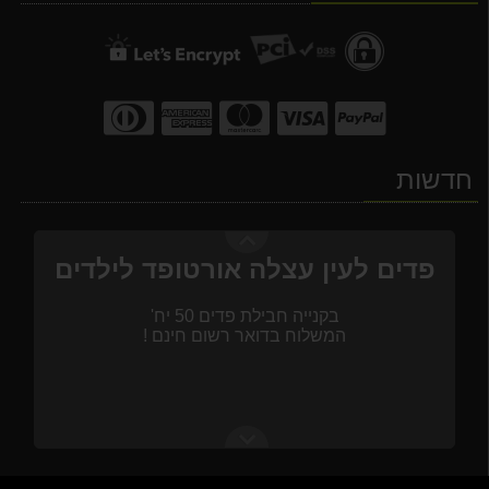
פד לטיפול בעין עצלה - 50 יח' - צבע לבן
99.00 ₪
משלוח חינם החל מ-99 שח ! *
ספוג רחצה לניקוי וטיפול בעור הגוף.
6.00 ₪
*משלוח בדואר רשום (לא כולל פד לעין עצלה)
2 מוצצי סיליקון קריסטל אורטודנטי בינוני 6 פלוס חוד
10.00 ₪
חדשות
סינר מגבת עם סקוש לתינוק - טוליפ
7.00 ₪
פדים לעין עצלה אורטופד לילדים
נשכן סיליקון מרגיע עם מכסה מתוצרת "טוליפ", ורוד/כחול
6.00 ₪
בקנייה חבילת פדים 50 יח'
המשלוח בדואר רשום חינם !
משלוח חינם החל מ-99 שח ! *