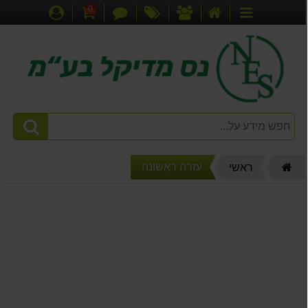
0
דף
אודותינו
מבצעים
צור
עגלת
התחברות
קטגוריות
הבית
קשר
קניות
דף
עזרה ראשונה
ראשי
הבית"