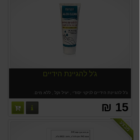
ג'ל להגיינת הידיים
ג'ל להגיינת הידיים לניקוי יסודי , יעיל וקל , ללא מים.
15 ₪
פרטים נוס
מבצע