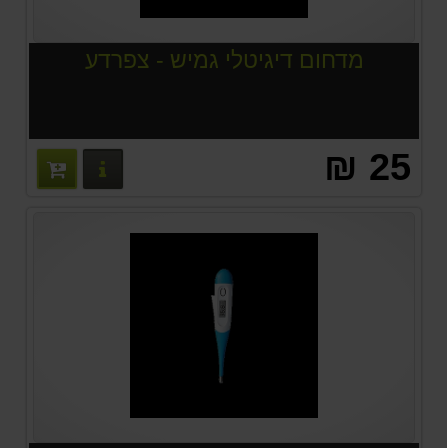
מדחום דיגיטלי גמיש - צפרדע
25 ₪
פרטים נוס