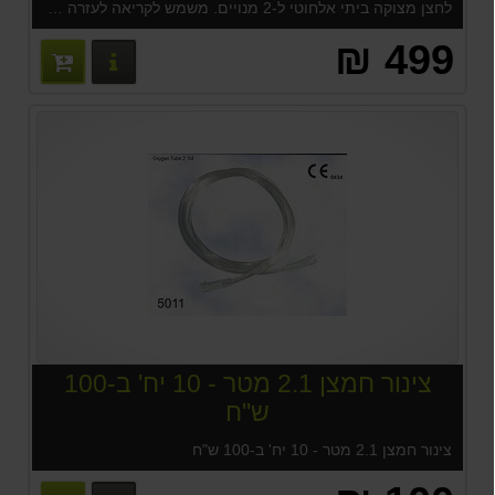
לחצן מצוקה ביתי אלחוטי ל-2 מנויים. משמש לקריאה לעזרה במרחב הביתי.
499 ₪
פרטים נוס
צינור חמצן 2.1 מטר - 10 יח' ב-100
ש"ח
צינור חמצן 2.1 מטר - 10 יח' ב-100 ש"ח