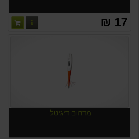
17 ₪
פרטים נוס
מדחום דיגיטלי