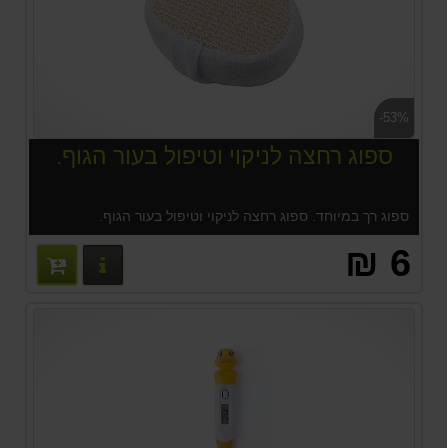
-53%
ספוג רחצה לניקוי וטיפול בעור הגוף.
ספוג רך במיוחד. ספוג רחצה לניקוי וטיפול בעור הגוף.
6 ₪
פרטים נוס