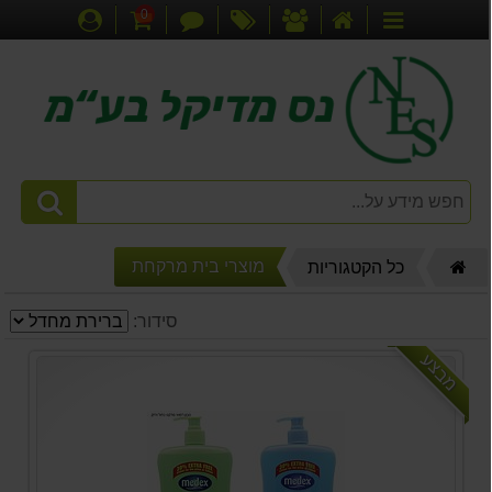
0
דף
אודותינו
מבצעים
צור
עגלת
התחברות
קטגוריות
הבית
קשר
קניות
דף
מוצרי בית מרקחת
כל הקטגוריות
הבית
סידור:
מבצע