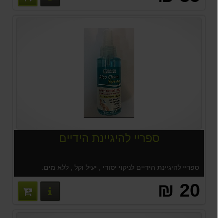
ספריי להיגיינת הידיים
ספריי להיגיינת הידיים לניקוי יסודי , יעיל וקל , ללא מים.
20 ₪
פרטים נוס