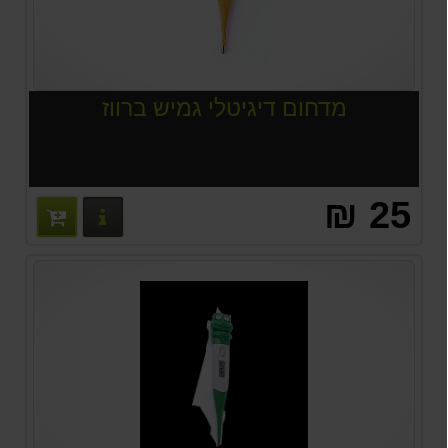
מדחום דיגיטלי גמיש ברווז
25 ₪
פרטים נוס