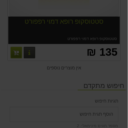
סטטוסקופ רופא דמוי רפפורט
סטטוסקופ רופא דמוי רפפורט
135 ₪
פרטים נוס
אין מוצרים נוספים
חיפוש מתקדם
תגיות חיפוש
מספר תווים מינימאלי: 2