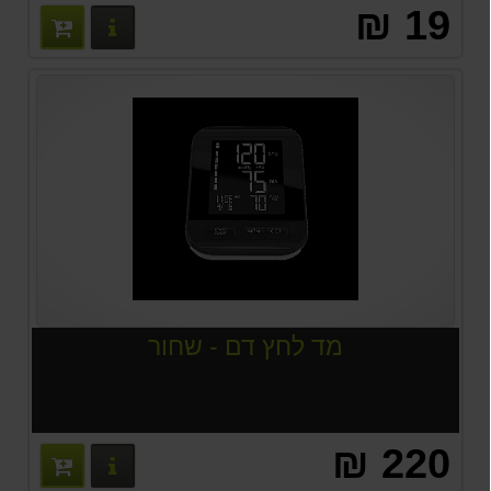
19 ₪
פרטים נוס
מד לחץ דם - שחור
220 ₪
פרטים נוס