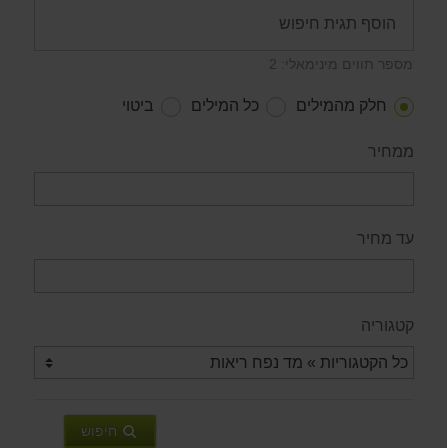
מספר תווים מינימאלי: 2
חלק מהמילים
כל המילים
ביטוי
ממחיר
עד מחיר
קטגוריה
חיפוש