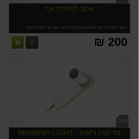
אטב לסגירת אף
אטב לסגירת אף לשימוש בזמן בדיקה עם מד נפח ריאות
200 ₪
פרטים נוס
-13%
מד נפח ריאות - MINISPIR-LIGHT